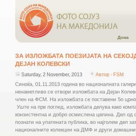
Дома
ЗА ИЗЛОЖБАТА ПОЕЗИЈАТА НА СЕКОЈ
ДЕЈАН КОЛЕВСКИ
Saturday, 2 November, 2013
Автор - FSM
Синоќа, 01.11.2013 година во националната галер
ненаметливо се отвори изложбата на Дејан Колев
член на ФСМ. На изложбата се поставени 5о црн
Уште на прв поглед, изложбата делува како
компа
конзистентна и добро осмислена целина. Дел од
познати на упатената публика, во најголем дел з
националните колекции на ДМФ и други домашни