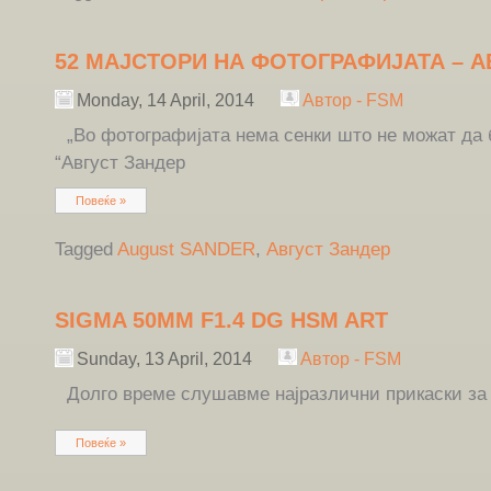
52 МАЈСТОРИ НА ФОТОГРАФИЈАТА – А
Monday, 14 April, 2014
Автор - FSM
„Во фотографијата нема сенки што не можат да 
“Август Зандер
Повеќе »
Tagged
August SANDER
,
Август Зандер
SIGMA 50MM F1.4 DG HSM ART
Sunday, 13 April, 2014
Автор - FSM
Долго време слушавме најразлични прикаски за о
Повеќе »