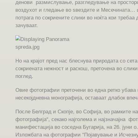
денови размислување, разгледување на простор
воздухот и гледање во ѕвездите и Месечината… 
потрага по сокриените слики во ноќта кои требаа д
зачуваат.
Но на крајот пред нас блеснува природата со сета
сокриената нежност и раскош, преточена во слики
поглед.
Овие фотографии преточени во една ретко убава
несекојдневна монографија, оставаат длабок впеч
После Белград и Скопје, во Софија, во рамките н
фотографија“, секако најголема и најзначајна фо
манифестација во соседна Бугарија, на 26. јуни о.
Изложбата на фотографии “Појавување и Исчезну