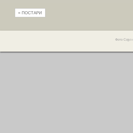
«
ПОСТАРИ
Фото Сојуз 