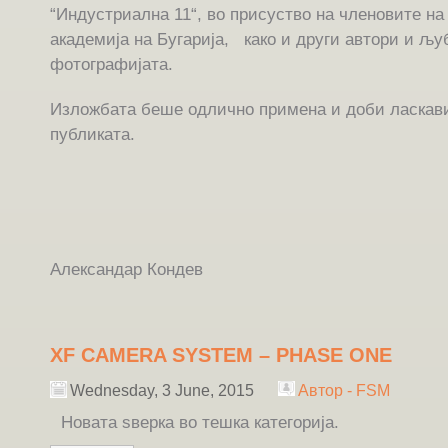
“Индустриална 11“, во присуство на членовите н
академија на Бугарија, како и други автори и љу
фотографијата.
Изложбата беше одлично примена и доби ласкави
публиката.
Александар Кондев
XF CAMERA SYSTEM – PHASE ONE
Wednesday, 3 June, 2015
Автор - FSM
Новата ѕверка во тешка категорија.