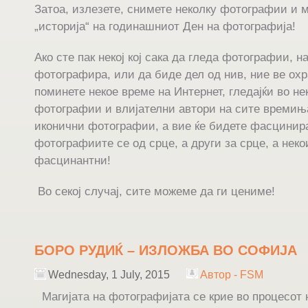
Затоа, излезете, снимете неколку фотографии и 
„историја“ на годинашниот Ден на фотографија!
Ако сте пак некој кој сака да гледа фотографии, н
фотографира, или да биде дел од нив, ние ве ох
поминете некое време на Интернет, гледајќи во не
фотографии и влијателни автори на сите времињ
иконични фотографии, а вие ќе бидете фасцинира
фотографиите се од срце, а други за срце, а неко
фасцинантни!
Во секој случај, сите можеме да ги цениме!
БОРО РУДИЌ – ИЗЛОЖБА ВО СОФИЈА
Wednesday, 1 July, 2015
Автор - FSM
Магијата на фотографијата се крие во процесот 