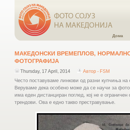
Дома
МАКЕДОНСКИ ВРЕМЕПЛОВ, НОРМАЛН
ФОТОГРАФИЈА
Thursday, 17 April, 2014
Автор - FSM
Често поставуваме линкови од разни купчиња на
Веруваме дека особено може да се научи за фото
има еден дистанциран поглед,
кој не е ограничен
трендови. Ова е едно такво престравување.