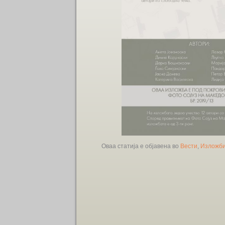
Оваа статија е објавена во
Вести
,
Изложб