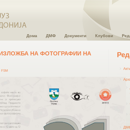
Дома
ДМФ
Документи
Клубови
Ред
 ИЗЛОЖБА НА ФОТОГРАФИИ НА
Ред
Акт
- FSM
Арх
ДМ