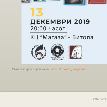
Оваа статија е објавена во
Вести
,
Изложби
,
Редакција
.
Фото Сојуз 