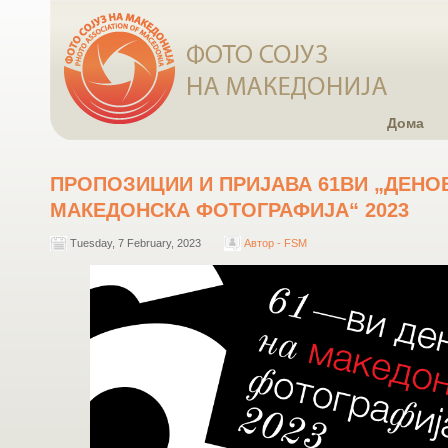
Дома
ПРОПОЗИЦИИ И ПРИЈАВА 61ВИ „ДЕНО
МАКЕДОНСКА ФОТОГРАФИЈА“ 2023
Tuesday, 7 February, 2023
Автор - FSM