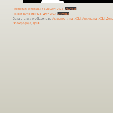
Пропозиции и пријава за 61ви ДМФ 2023
Download
Пријава за учество 61ви ДМФ 2023
Download
Оваа статија е објавена во
Активности на ФСМ
,
Архива на ФСМ
,
Дено
Фотографија
,
ДМФ
.