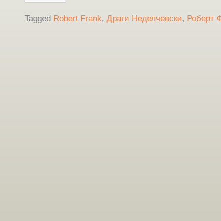
Tagged
Robert Frank
,
Драги Неделчевски
,
Роберт 