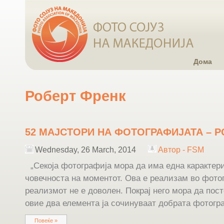
Дома
Роберт Френк
52 МАЈСТОРИ НА ФОТОГРАФИЈАТА – 
Wednesday, 26 March, 2014
Автор - FSM
„Секоја фотографија мора да има една карактери
човечноста на моментот. Ова е реализам во фотог
реализмот не е доволен. Покрај него мора да пост
овие два елемента ја сочинуваат добрата фотогр
Повеќе »