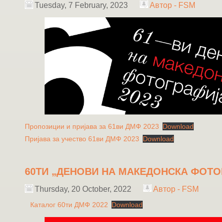
Tuesday, 7 February, 2023
Автор - FSM
Пропозиции и пријава за 61ви ДМФ 2023
Download
Пријава за учество 61ви ДМФ 2023
Download
60ТИ „ДЕНОВИ НА МАКЕДОНСКА ФОТО
Thursday, 20 October, 2022
Автор - FSM
Каталог 60ти ДМФ 2022
Download