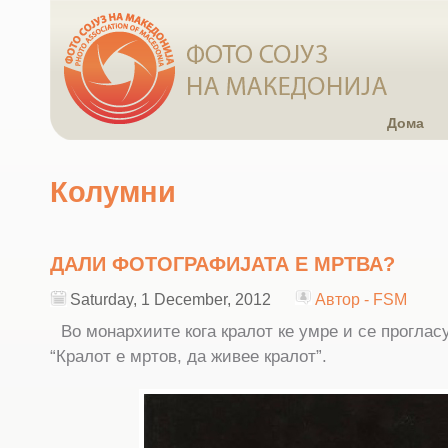
Дома
Колумни
ДАЛИ ФОТОГРАФИЈАТА Е МРТВА?
Saturday, 1 December, 2012
Автор - FSM
Во монархиите кога кралот ке умре и се прогласу
“Кралот е мртов, да живее кралот”.