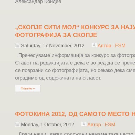
Александар Кондев
„СКОПЈЕ СИТИ МОЛ“ КОНКУРС ЗА НАЈ
ФОТОГРАФИЈА ЗА СКОПЈЕ
Saturday, 17 November, 2012
Автор - FSM
Пренесуваме информација за конкурс за фотогр
Ставот на редакцијата е дека е во ред да се пре
се поврзани со фотографијата, но секако дека см
оградиме од содржината на огласот.
Повеќе »
ФОТОКИНА 2012, ОД САМОТО МЕСТО 
Monday, 1 October, 2012
Автор - FSM
Драги наши, вакви содржини немаме така често.